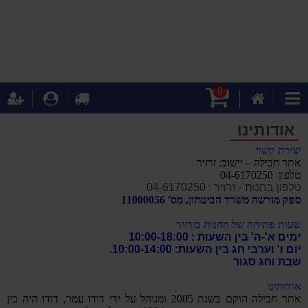
0
עגלת
דף
לקופה
התחבר
ה
קטגוריות
קניות
הבית
אודותינו
יצירת קשר
אתר חבילה – יישוב: זרזיר
טלפון 04-6170250
טלפון בחנות - זרזיר : 04-6170250
ספק מורשה משרד הביטחון, מס' 11000056
שעות פתיחה של החנות בזרזיר
ימים א'-ה' בין השעות : 10:00-18:00
יום ו' וערבי חג בין השעות: 10:00-14:00.
שבת וחג סגור
אודותינו
אתר חבילה הוקם בשנת 2005 ומנוהל על ידי דודו עמר, דודו היה בין