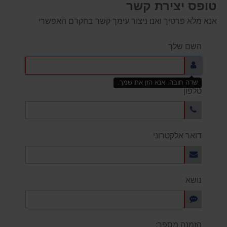
טופס יצירת קשר
אנא מלא פרטיך ואנו ניצור עימך קשר בהקדם האפשרי
השם שלך
שדה חובה. אנא הזן את שמך.
טלפון
דואר אלקטרוני
נושא
הזמנה מספר: