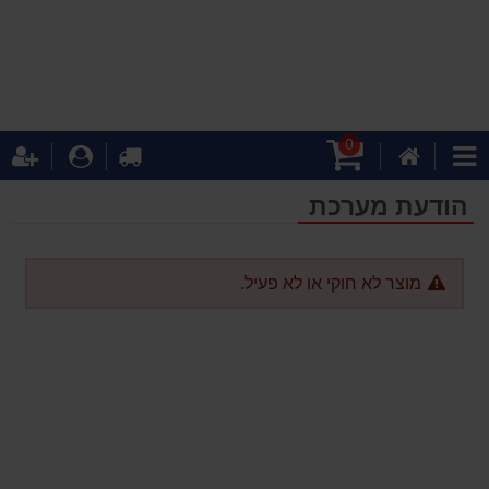
0
עגלת
דף
לקופה
התחבר
ה
קטגוריות
קניות
הבית
הודעת מערכת
מוצר לא חוקי או לא פעיל.