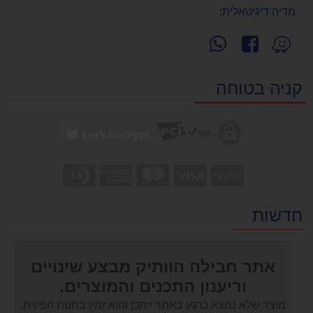
מדיה דיגיטאלית:
עקוב
פנה
מצא
אחרינו
אלינו
אותנו
ב-
ב-
ב-
קניה בטוחה
WhatsApp
facebook
Waze
חדשות
אתר חבילה הוותיק מבצע שינויים
וריענון התכנים והמוצרים.
מוצר שלא נמצא כרגע באתר ייתכן והוא זמין בחנות הפיזית,